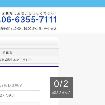
営業時間：10:00～19:00 定休日：年中無休
所在地
東成区中本２丁目1-10
0
/
2
必須項目完了
せください