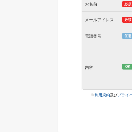
お名前
必須
メールアドレス
必須
電話番号
任意
OK
内容
※
利用規約
及び
プライ