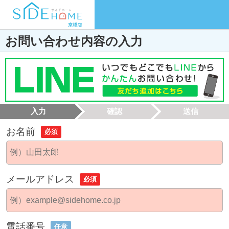
お問い合わせ内容の入力
入力
確認
送信
お名前
必須
メールアドレス
必須
電話番号
任意