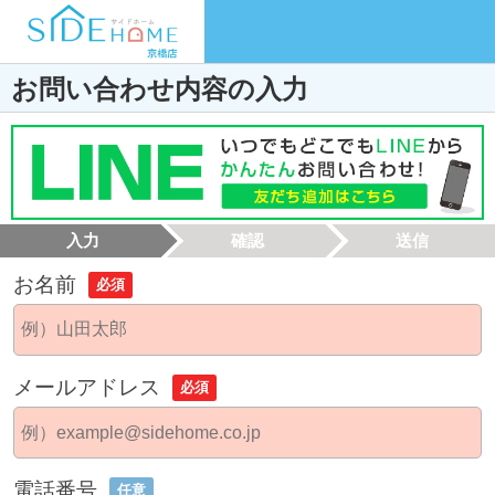
お問い合わせ内容の入力
入力
確認
送信
お名前
必須
メールアドレス
必須
電話番号
任意