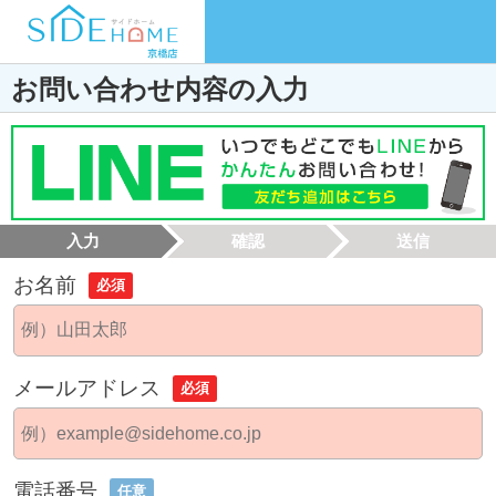
お問い合わせ内容の入力
入力
確認
送信
お名前
必須
メールアドレス
必須
電話番号
任意