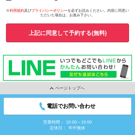
※
利用規約
及び
プライバシーポリシー
を必ずお読みください。内容に同意い
ただいた場合は、お進み下さい。
上記に同意して予約する(無料)
ページトップへ
電話でお問い合わせ
営業時間：
10:00～19:00
定休日：
年中無休