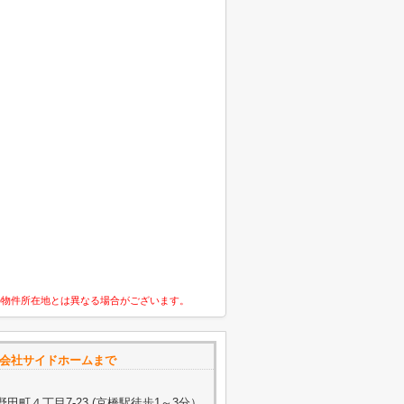
の物件所在地とは異なる場合がございます。
式会社サイドホームまで
町４丁目7-23 (京橋駅徒歩1～3分）