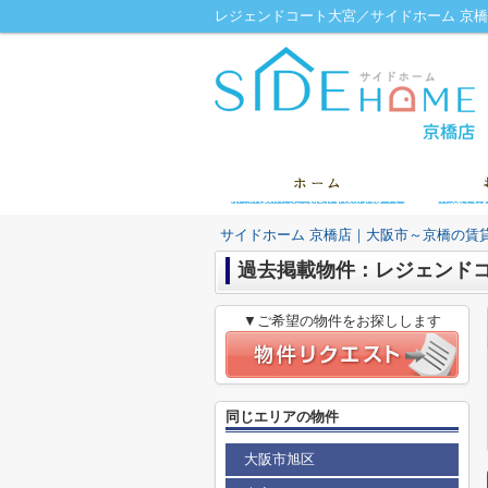
レジェンドコート大宮／サイドホーム 京
サイドホーム 京橋店｜大阪市～京橋の賃
過去掲載物件：レジェンド
▼ご希望の物件をお探しします
同じエリアの物件
大阪市旭区