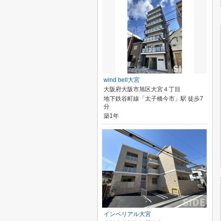
wind bell大宮
大阪府大阪市旭区大宮４丁目
地下鉄谷町線「太子橋今市」駅 徒歩7
分
築1年
インペリアル大宮