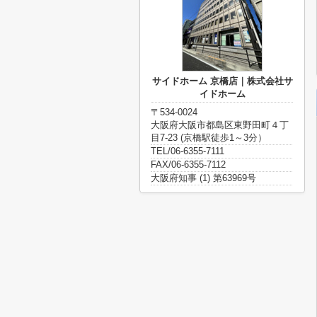
サイドホーム 京橋店｜株式会社サ
イドホーム
〒534-0024
大阪府大阪市都島区東野田町４丁
目7-23 (京橋駅徒歩1～3分）
TEL/06-6355-7111
FAX/06-6355-7112
大阪府知事 (1) 第63969号