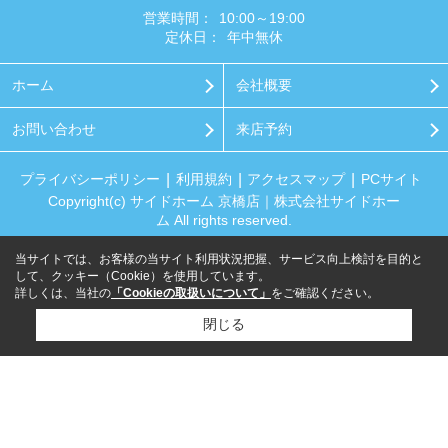
営業時間：
10:00～19:00
定休日：
年中無休
ホーム
会社概要
お問い合わせ
来店予約
プライバシーポリシー
利用規約
アクセスマップ
PCサイト
Copyright(c) サイドホーム 京橋店｜株式会社サイドホー
ム All rights reserved.
当サイトでは、お客様の当サイト利用状況把握、サービス向上検討を目的と
して、クッキー（Cookie）を使用しています。
詳しくは、当社の
「Cookieの取扱いについて」
をご確認ください。
閉じる