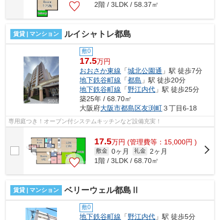
2階 / 3LDK / 58.37㎡
ルイシャトレ都島
賃貸 | マンション
敷0
17.5
万円
おおさか東線
「
城北公園通
」駅 徒歩7分
地下鉄谷町線
「
都島
」駅 徒歩20分
地下鉄谷町線
「
野江内代
」駅 徒歩25分
築25年 / 68.70㎡
大阪府
大阪市都島区
友渕町
３丁目6-18
専用庭つき！オーブン付システムキッチンなど設備充実！
17.5
万
円
(管理費等：15,000円 )
0ヶ月
2ヶ月
敷金
礼金
1階 / 3LDK / 68.70㎡
ベリーウェル都島Ⅱ
賃貸 | マンション
敷0
地下鉄谷町線
「
野江内代
」駅 徒歩5分