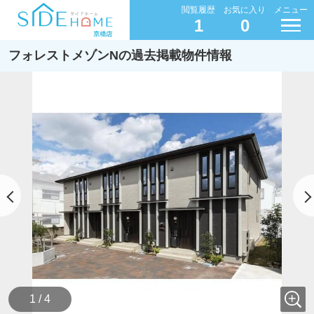
閲覧履歴
お気に入り
メニュー
1
0
フォレストメゾンNの過去掲載物件情報
1 / 4