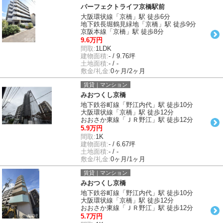
パーフェクトライフ京橋駅前
大阪環状線「京橋」駅 徒歩6分
地下鉄長堀鶴見緑地「京橋」駅 徒歩9分
京阪本線「京橋」駅 徒歩8分
9.6万円
間取:
1LDK
建物面積:
- / 9.76坪
土地面積:
- / -
敷金/礼金:
0ヶ月/2ヶ月
賃貸｜マンション
みおつくし京橋
地下鉄谷町線「野江内代」駅 徒歩10分
大阪環状線「京橋」駅 徒歩12分
おおさか東線「ＪＲ野江」駅 徒歩12分
5.9万円
間取:
1K
建物面積:
- / 6.67坪
土地面積:
- / -
敷金/礼金:
0ヶ月/1ヶ月
賃貸｜マンション
みおつくし京橋
地下鉄谷町線「野江内代」駅 徒歩10分
大阪環状線「京橋」駅 徒歩12分
おおさか東線「ＪＲ野江」駅 徒歩12分
5.7万円