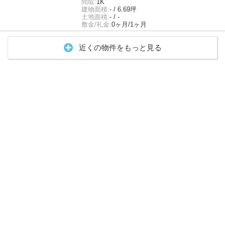
間取:
1K
建物面積:
- / 6.69坪
土地面積:
- / -
敷金/礼金:
0ヶ月/1ヶ月
近くの物件をもっと見る