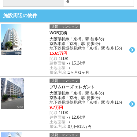
-9
施設周辺の物件
賃貸｜マンション
WOB京橋
大阪環状線「京橋」駅 徒歩8分
京阪本線「京橋」駅 徒歩8分
地下鉄長堀鶴見緑地「京橋」駅 徒歩15分
15.65万円
間取:
1LDK
建物面積:
- / 15.24坪
土地面積:
- / -
敷金/礼金:
1ヶ月/1ヶ月
賃貸｜マンション
プリムローズ エレガント
大阪環状線「京橋」駅 徒歩8分
京阪本線「京橋」駅 徒歩9分
地下鉄長堀鶴見緑地「京橋」駅 徒歩11分
9.7万円
間取:
1LDK
建物面積:
- / 12.84坪
土地面積:
- / -
敷金/礼金:
0万円/13万円
賃貸｜マンション