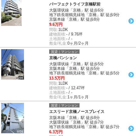
パーフェクトライフ京橋駅前
大阪環状線「京橋」駅 徒歩6分
地下鉄長堀鶴見緑地「京橋」駅 徒歩9分
京阪本線「京橋」駅 徒歩8分
9.6万円
間取:
1LDK
建物面積:
- / 9.76坪
土地面積:
- / -
敷金/礼金:
0ヶ月/2ヶ月
賃貸｜マンション
京橋パンション
大阪環状線「京橋」駅 徒歩5分
京阪本線「京橋」駅 徒歩5分
地下鉄長堀鶴見緑地「京橋」駅 徒歩5分
13.5万円
間取:
1LDK
建物面積:
- / 12.47坪
土地面積:
- / -
敷金/礼金:
1ヶ月/1ヶ月
賃貸｜マンション
エスリード京橋ノースプレイス
京阪本線「京橋」駅 徒歩8分
大阪環状線「京橋」駅 徒歩7分
地下鉄長堀鶴見緑地「京橋」駅 徒歩7分
6.3万円