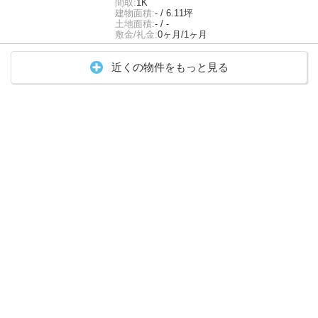
間取:
1K
建物面積:
- / 6.11坪
土地面積:
- / -
敷金/礼金:
0ヶ月/1ヶ月
近くの物件をもっと見る