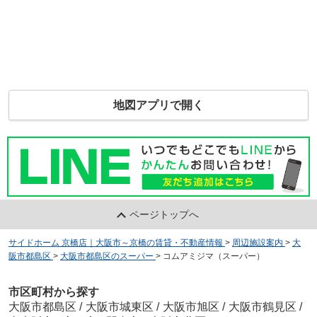
地図アプリで開く
ページトップへ
サイドホーム 京橋店｜大阪市～京橋の賃貸・不動産情報
>
周辺施設案内
>
大
阪市都島区
>
大阪市都島区のスーパー
>
コムアミジマ（スーパー）
市区町村から探す
大阪市都島区
/
大阪市城東区
/
大阪市旭区
/
大阪市鶴見区
/