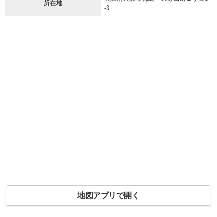
所在地
-3
地図アプリで開く