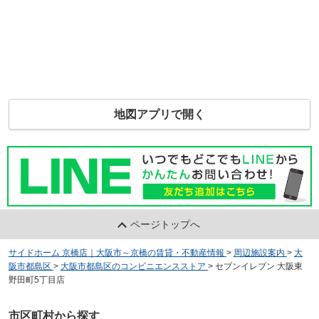
地図アプリで開く
ページトップへ
サイドホーム 京橋店｜大阪市～京橋の賃貸・不動産情報
>
周辺施設案内
>
大
阪市都島区
>
大阪市都島区のコンビニエンスストア
>
セブンイレブン 大阪東
野田町5丁目店
市区町村から探す