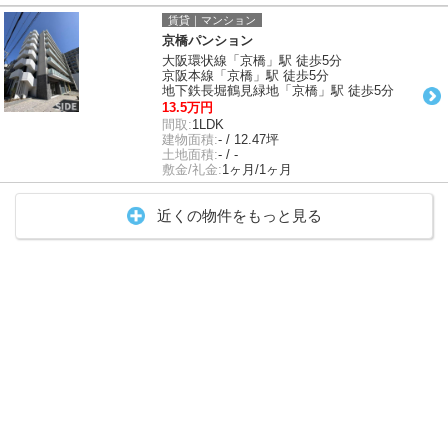
賃貸｜マンション
京橋パンション
大阪環状線「京橋」駅 徒歩5分
京阪本線「京橋」駅 徒歩5分
地下鉄長堀鶴見緑地「京橋」駅 徒歩5分
13.5万円
間取:
1LDK
建物面積:
- / 12.47坪
土地面積:
- / -
敷金/礼金:
1ヶ月/1ヶ月
近くの物件をもっと見る