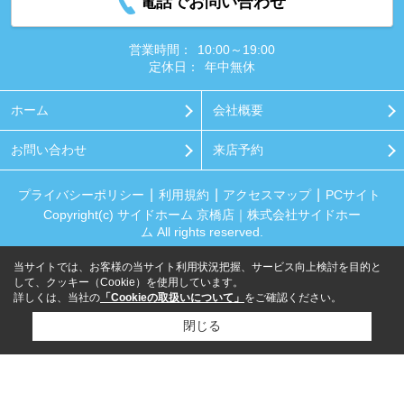
電話でお問い合わせ
営業時間：
10:00～19:00
定休日：
年中無休
ホーム
会社概要
お問い合わせ
来店予約
プライバシーポリシー
利用規約
アクセスマップ
PCサイト
Copyright(c) サイドホーム 京橋店｜株式会社サイドホー
ム All rights reserved.
当サイトでは、お客様の当サイト利用状況把握、サービス向上検討を目的と
して、クッキー（Cookie）を使用しています。
詳しくは、当社の
「Cookieの取扱いについて」
をご確認ください。
閉じる