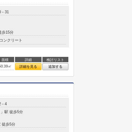
－31
徒歩15分
コンクリート
面積
詳細
検討リスト
50.39㎡
詳細を見る
追加する
2－4
目
」駅 徒歩5分
 徒歩5分