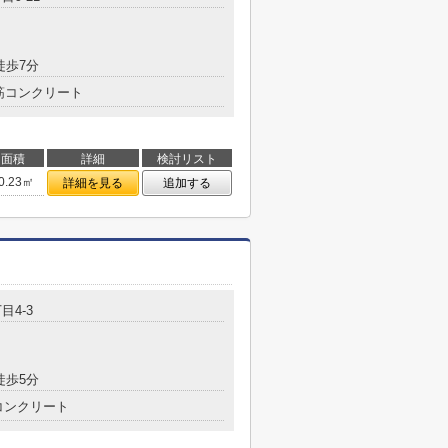
徒歩7分
筋コンクリート
面積
詳細
検討リスト
0.23㎡
詳細を見る
追加する
目4-3
徒歩5分
コンクリート