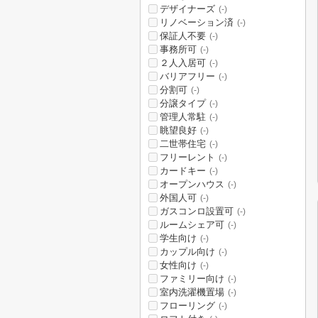
デザイナーズ
(-)
リノベーション済
(-)
保証人不要
(-)
事務所可
(-)
２人入居可
(-)
バリアフリー
(-)
分割可
(-)
分譲タイプ
(-)
管理人常駐
(-)
眺望良好
(-)
二世帯住宅
(-)
フリーレント
(-)
カードキー
(-)
オープンハウス
(-)
外国人可
(-)
ガスコンロ設置可
(-)
ルームシェア可
(-)
学生向け
(-)
カップル向け
(-)
女性向け
(-)
ファミリー向け
(-)
室内洗濯機置場
(-)
フローリング
(-)