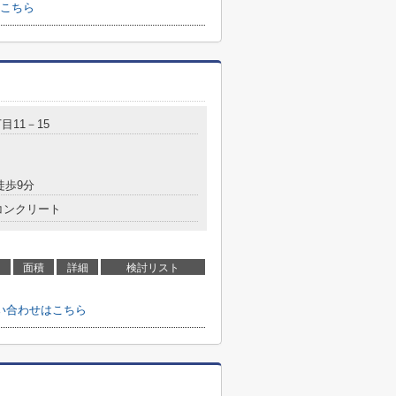
こちら
目11－15
徒歩9分
コンクリート
面積
詳細
検討リスト
い合わせはこちら