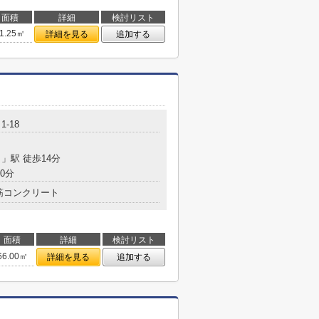
面積
詳細
検討リスト
1.25㎡
詳細を見る
追加する
-18
目
」駅 徒歩14分
0分
筋コンクリート
面積
詳細
検討リスト
66.00㎡
詳細を見る
追加する