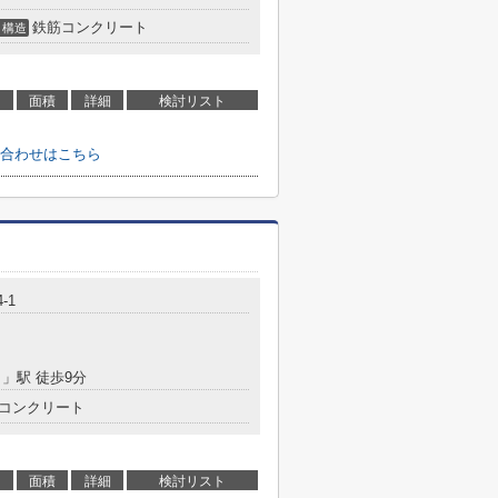
鉄筋コンクリート
構造
面積
詳細
検討リスト
合わせはこちら
-1
目
」駅 徒歩9分
コンクリート
面積
詳細
検討リスト