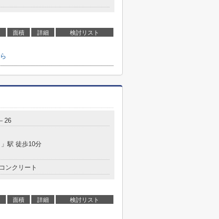
面積
詳細
検討リスト
ら
－26
目
」駅 徒歩10分
コンクリート
面積
詳細
検討リスト