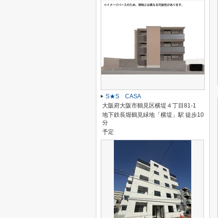
S★S CASA
大阪府大阪市鶴見区横堤４丁目81-1
地下鉄長堀鶴見緑地「横堤」駅 徒歩10
分
予定