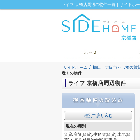
ライフ 京橋店周辺の物件一覧｜サイドホ
サイドホーム 京橋店｜大阪市～京橋の賃
近くの物件
ライフ 京橋店周辺物件
種別で絞り込む
現在の種別
賃貸,店舗(賃貸),事務所(賃貸),土地(賃
貸),住宅以外建物全部,駐車場