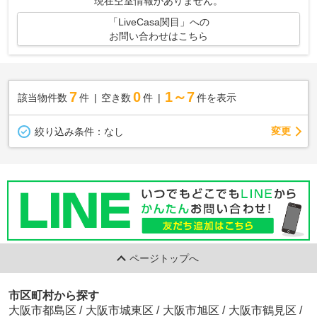
現在空室情報がありません。
「LiveCasa関目」への
お問い合わせはこちら
7
0
1～7
該当物件数
件
空き数
件
件を表示
変更
絞り込み条件：
なし
ページトップへ
市区町村から探す
大阪市都島区
/
大阪市城東区
/
大阪市旭区
/
大阪市鶴見区
/