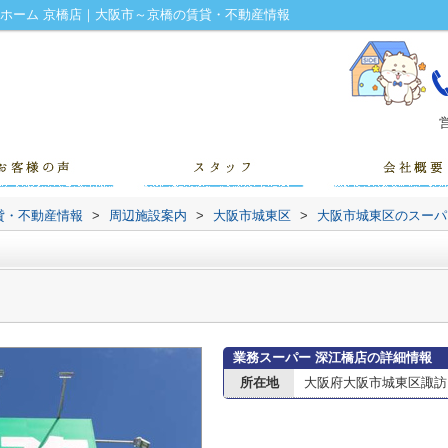
ドホーム 京橋店｜大阪市～京橋の賃貸・不動産情報
営
貸・不動産情報
>
周辺施設案内
>
大阪市城東区
>
大阪市城東区のスーパ
業務スーパー 深江橋店の詳細情報
所在地
大阪府大阪市城東区諏訪３