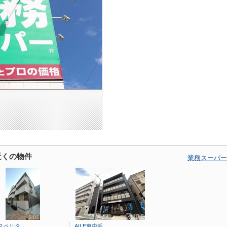
近くの物件
業務スーパー
スペリタ
AILE東中浜