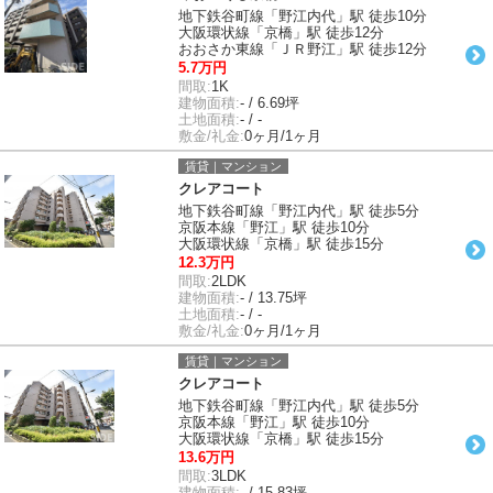
地下鉄谷町線「野江内代」駅 徒歩10分
大阪環状線「京橋」駅 徒歩12分
おおさか東線「ＪＲ野江」駅 徒歩12分
5.7万円
間取:
1K
建物面積:
- / 6.69坪
土地面積:
- / -
敷金/礼金:
0ヶ月/1ヶ月
賃貸｜マンション
クレアコート
地下鉄谷町線「野江内代」駅 徒歩5分
京阪本線「野江」駅 徒歩10分
大阪環状線「京橋」駅 徒歩15分
12.3万円
間取:
2LDK
建物面積:
- / 13.75坪
土地面積:
- / -
敷金/礼金:
0ヶ月/1ヶ月
賃貸｜マンション
クレアコート
地下鉄谷町線「野江内代」駅 徒歩5分
京阪本線「野江」駅 徒歩10分
大阪環状線「京橋」駅 徒歩15分
13.6万円
間取:
3LDK
建物面積:
- / 15.83坪