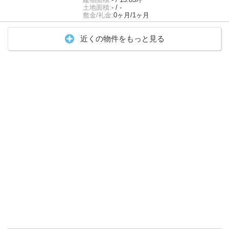
土地面積:
- / -
敷金/礼金:
0ヶ月/1ヶ月
近くの物件をもっと見る