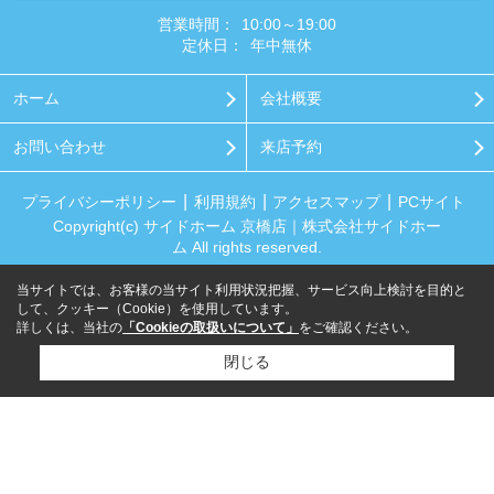
営業時間：
10:00～19:00
定休日：
年中無休
ホーム
会社概要
お問い合わせ
来店予約
プライバシーポリシー
利用規約
アクセスマップ
PCサイト
Copyright(c) サイドホーム 京橋店｜株式会社サイドホー
ム All rights reserved.
当サイトでは、お客様の当サイト利用状況把握、サービス向上検討を目的と
して、クッキー（Cookie）を使用しています。
詳しくは、当社の
「Cookieの取扱いについて」
をご確認ください。
閉じる