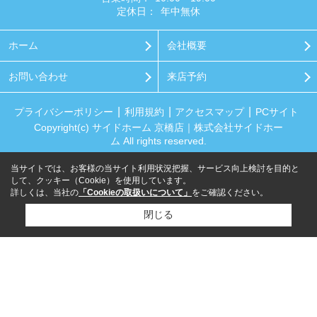
定休日：
年中無休
ホーム
会社概要
お問い合わせ
来店予約
プライバシーポリシー
利用規約
アクセスマップ
PCサイト
Copyright(c) サイドホーム 京橋店｜株式会社サイドホー
ム All rights reserved.
当サイトでは、お客様の当サイト利用状況把握、サービス向上検討を目的と
して、クッキー（Cookie）を使用しています。
詳しくは、当社の
「Cookieの取扱いについて」
をご確認ください。
閉じる