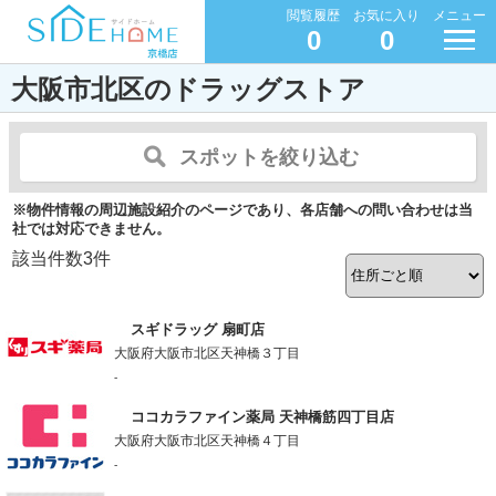
閲覧履歴
お気に入り
メニュー
0
0
大阪市北区のドラッグストア
スポットを絞り込む
※物件情報の周辺施設紹介のページであり、各店舗への問い合わせは当
社では対応できません。
該当件数
3
件
スギドラッグ 扇町店
大阪府大阪市北区天神橋３丁目
-
ココカラファイン薬局 天神橋筋四丁目店
大阪府大阪市北区天神橋４丁目
-