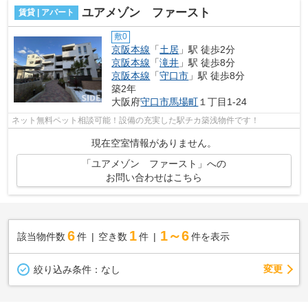
ユアメゾン ファースト
賃貸 | アパート
敷0
京阪本線
「
土居
」駅 徒歩2分
京阪本線
「
滝井
」駅 徒歩8分
京阪本線
「
守口市
」駅 徒歩8分
築2年
大阪府
守口市
馬場町
１丁目1-24
ネット無料ペット相談可能！設備の充実した駅チカ築浅物件です！
現在空室情報がありません。
「ユアメゾン ファースト」への
お問い合わせはこちら
6
1
1～6
該当物件数
件
空き数
件
件を表示
変更
絞り込み条件：
なし