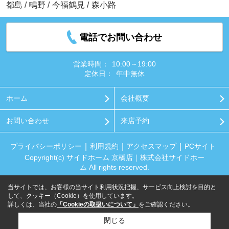
都島
/
鴫野
/
今福鶴見
/
森小路
電話でお問い合わせ
営業時間：
10:00～19:00
定休日：
年中無休
ホーム
会社概要
お問い合わせ
来店予約
プライバシーポリシー
利用規約
アクセスマップ
PCサイト
Copyright(c) サイドホーム 京橋店｜株式会社サイドホー
ム All rights reserved.
当サイトでは、お客様の当サイト利用状況把握、サービス向上検討を目的と
して、クッキー（Cookie）を使用しています。
詳しくは、当社の
「Cookieの取扱いについて」
をご確認ください。
閉じる