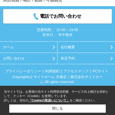
関目高殿
/
鴫野
/
都島
/
今福鶴見
電話でお問い合わせ
営業時間：
10:00～19:00
定休日：
年中無休
ホーム
会社概要
お問い合わせ
来店予約
プライバシーポリシー
利用規約
アクセスマップ
PCサイト
Copyright(c) サイドホーム 京橋店｜株式会社サイドホー
ム All rights reserved.
当サイトでは、お客様の当サイト利用状況把握、サービス向上検討を目的と
して、クッキー（Cookie）を使用しています。
詳しくは、当社の
「Cookieの取扱いについて」
をご確認ください。
閉じる