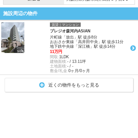
施設周辺の物件
賃貸｜マンション
プレジオ森河内ASIAN
片町線「放出」駅 徒歩8分
おおさか東線「高井田中央」駅 徒歩11分
地下鉄中央線「深江橋」駅 徒歩14分
11万円
間取:
1LDK
建物面積:
- / 13.11坪
土地面積:
- / -
敷金/礼金:
0ヶ月/0ヶ月
近くの物件をもっと見る