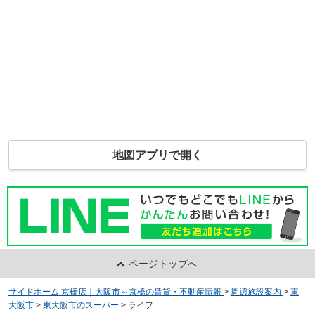
地図アプリで開く
ページトップへ
サイドホーム 京橋店｜大阪市～京橋の賃貸・不動産情報
>
周辺施設案内
>
東
大阪市
>
東大阪市のスーパー
>
ライフ