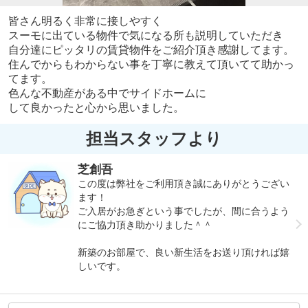
皆さん明るく非常に接しやすく
スーモに出ている物件で気になる所も説明していただき
自分達にピッタリの賃貸物件をご紹介頂き感謝してます。
住んでからもわからない事を丁寧に教えて頂いてて助かっ
てます。
色んな不動産がある中でサイドホームに
して良かったと心から思いました。
担当スタッフより
芝創吾
この度は弊社をご利用頂き誠にありがとうござい
ます！
ご入居がお急ぎという事でしたが、間に合うよう
にご協力頂き助かりました＾＾
新築のお部屋で、良い新生活をお送り頂ければ嬉
しいです。