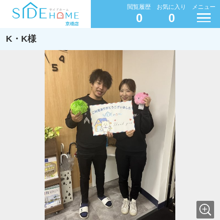
閲覧履歴
お気に入り
メニュー
0
0
K・K様