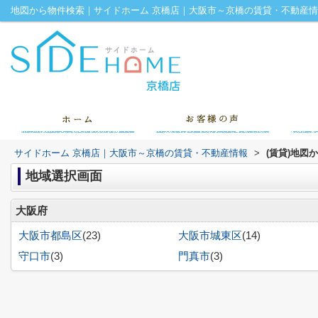
地図から物件検索｜サイドホーム 京橋店｜大阪市～京橋の賃貸・不動産
サイドホーム 京橋店｜大阪市～京橋の賃貸・不動産情報
>
(賃貸)地図
地域選択画面
大阪府
大阪市都島区
(23)
大阪市城東区
(14)
守口市
(3)
門真市
(3)