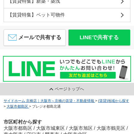
【賃貸特集】新築・築浅
【賃貸特集】ペット可物件
メールで共有する
LINEで共有する
ページトップへ
サイドホーム 京橋店｜大阪市～京橋の賃貸・不動産情報
>
(賃貸)地域から探す
>
大阪市都島区
>
プレジオ都島北通
市区町村から探す
大阪市都島区
/
大阪市城東区
/
大阪市旭区
/
大阪市鶴見区
/