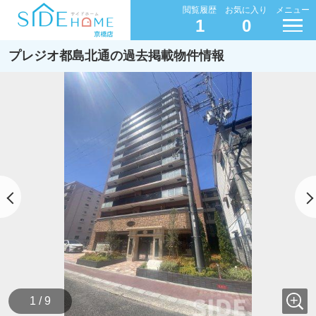
閲覧履歴
お気に入り
メニュー
1
0
プレジオ都島北通の過去掲載物件情報
1 / 9