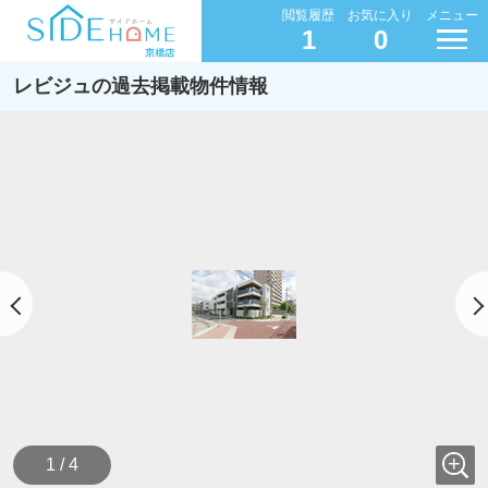
閲覧履歴
お気に入り
メニュー
1
0
レビジュの過去掲載物件情報
1 / 4