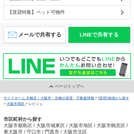
【賃貸特集】ペット可物件
メールで共有する
LINEで共有する
ページトップへ
サイドホーム 京橋店｜大阪市～京橋の賃貸・不動産情報
>
(賃貸)地域から探す
>
大阪市旭区
>
レビジュ
市区町村から探す
大阪市都島区
/
大阪市城東区
/
大阪市旭区
/
大阪市鶴見区
/
東大阪市
/
守口市
/
門真市
/
大阪市北区