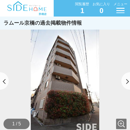
閲覧履歴
お気に入り
メニュー
1
0
ラムール京橋の過去掲載物件情報
1 / 5