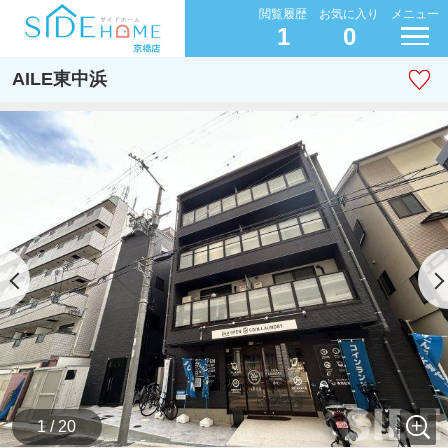
閲覧履歴
お気に入り
メニュー
1
0
AILE東中浜
1 / 20