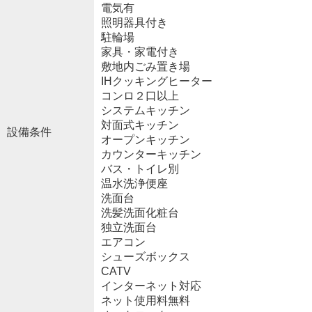
電気有
照明器具付き
駐輪場
家具・家電付き
敷地内ごみ置き場
IHクッキングヒーター
コンロ２口以上
システムキッチン
対面式キッチン
設備条件
オープンキッチン
カウンターキッチン
バス・トイレ別
温水洗浄便座
洗面台
洗髪洗面化粧台
独立洗面台
エアコン
シューズボックス
CATV
インターネット対応
ネット使用料無料