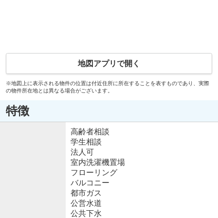
地図アプリで開く
※地図上に表示される物件の位置は付近住所に所在することを表すものであり、実際
の物件所在地とは異なる場合がございます。
特徴
高齢者相談
学生相談
法人可
室内洗濯機置場
フローリング
バルコニー
都市ガス
公営水道
公共下水