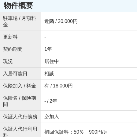
物件概要
駐車場 / 月額料
近隣 / 20,000円
金
更新料
-
契約期間
1年
現況
居住中
入居可能日
相談
保険加入 / 料金
有 / 18,000円
保険名 / 保険期
- / 2年
間
保証人代行義務
必加入
保証人代行利用
初回保証料：50％ 900円/月
料