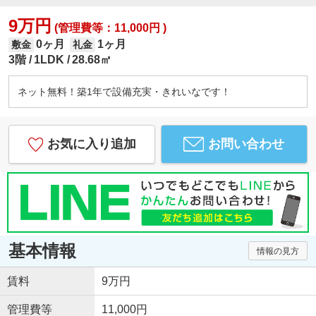
9万円
(管理費等：11,000円 )
0ヶ月
1ヶ月
敷金
礼金
3階
1LDK
28.68㎡
ネット無料！築1年で設備充実・きれいなです！
お気に入り追加
お問い合わせ
基本情報
情報の見方
賃料
9万円
管理費等
11,000円