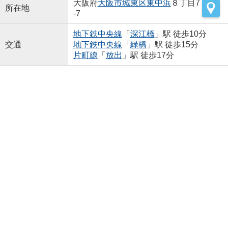
大阪府
大阪市城東区
東中浜
８丁目7
所在地
-7
地下鉄中央線
「
深江橋
」駅 徒歩10分
交通
地下鉄中央線
「
緑橋
」駅 徒歩15分
片町線
「
放出
」駅 徒歩17分