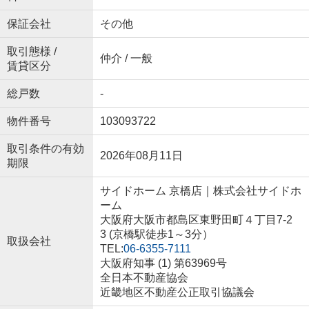
保証会社
その他
取引態様 /
仲介 / 一般
賃貸区分
総戸数
-
物件番号
103093722
取引条件の有効
2026年08月11日
期限
サイドホーム 京橋店｜株式会社サイドホ
ーム
大阪府大阪市都島区東野田町４丁目7-2
3 (京橋駅徒歩1～3分）
取扱会社
TEL:
06-6355-7111
大阪府知事 (1) 第63969号
全日本不動産協会
近畿地区不動産公正取引協議会