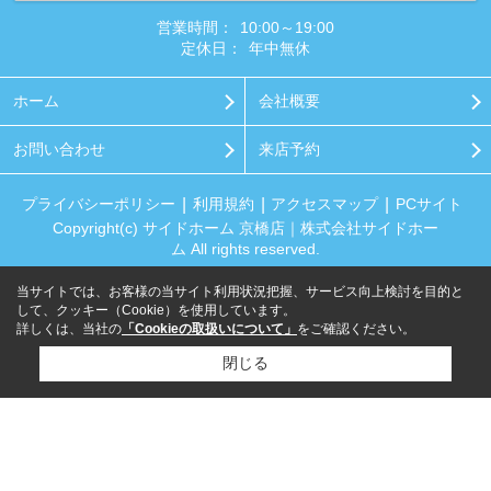
営業時間：
10:00～19:00
定休日：
年中無休
ホーム
会社概要
お問い合わせ
来店予約
プライバシーポリシー
利用規約
アクセスマップ
PCサイト
Copyright(c) サイドホーム 京橋店｜株式会社サイドホー
ム All rights reserved.
当サイトでは、お客様の当サイト利用状況把握、サービス向上検討を目的と
して、クッキー（Cookie）を使用しています。
詳しくは、当社の
「Cookieの取扱いについて」
をご確認ください。
閉じる