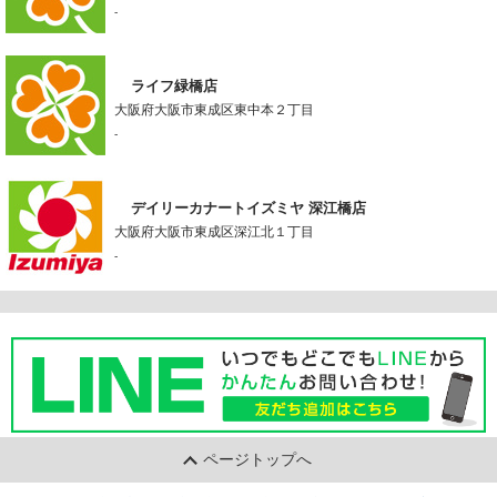
-
ライフ緑橋店
大阪府大阪市東成区東中本２丁目
-
デイリーカナートイズミヤ 深江橋店
大阪府大阪市東成区深江北１丁目
-
ページトップへ