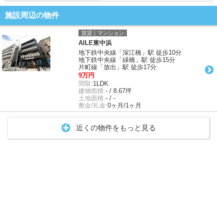
施設周辺の物件
賃貸｜マンション
AILE東中浜
地下鉄中央線「深江橋」駅 徒歩10分
地下鉄中央線「緑橋」駅 徒歩15分
片町線「放出」駅 徒歩17分
9万円
間取:
1LDK
建物面積:
- / 8.67坪
土地面積:
- / -
敷金/礼金:
0ヶ月/1ヶ月
近くの物件をもっと見る