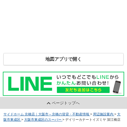
地図アプリで開く
ページトップへ
サイドホーム 京橋店｜大阪市～京橋の賃貸・不動産情報
>
周辺施設案内
>
大
阪市東成区
>
大阪市東成区のスーパー
>
デイリーカナートイズミヤ 深江橋店