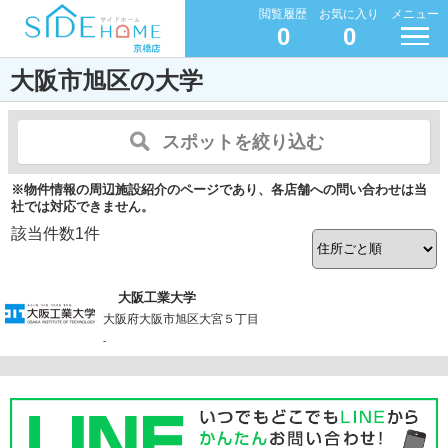
閲覧履歴
お気に入り
メニュー
0
0
大阪市旭区の大学
スポットを絞り込む
※物件情報の周辺施設紹介のページであり、各店舗への問い合わせは当
社では対応できません。
該当件数
1
件
大阪工業大学
大阪府大阪市旭区大宮５丁目
-