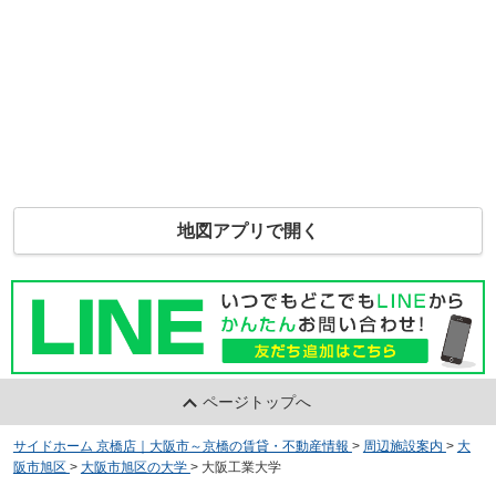
地図アプリで開く
ページトップへ
サイドホーム 京橋店｜大阪市～京橋の賃貸・不動産情報
>
周辺施設案内
>
大
阪市旭区
>
大阪市旭区の大学
>
大阪工業大学