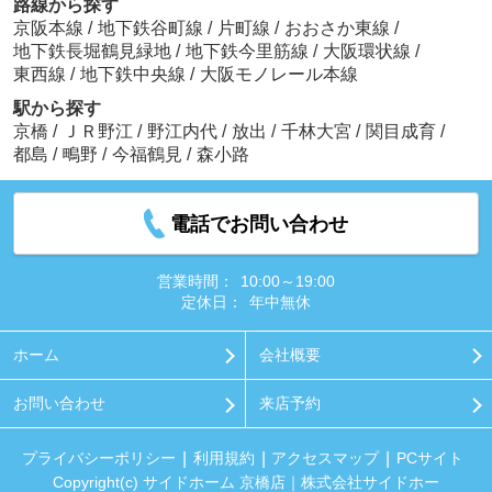
路線から探す
京阪本線
/
地下鉄谷町線
/
片町線
/
おおさか東線
/
地下鉄長堀鶴見緑地
/
地下鉄今里筋線
/
大阪環状線
/
東西線
/
地下鉄中央線
/
大阪モノレール本線
駅から探す
京橋
/
ＪＲ野江
/
野江内代
/
放出
/
千林大宮
/
関目成育
/
都島
/
鴫野
/
今福鶴見
/
森小路
電話でお問い合わせ
営業時間：
10:00～19:00
定休日：
年中無休
ホーム
会社概要
お問い合わせ
来店予約
プライバシーポリシー
利用規約
アクセスマップ
PCサイト
Copyright(c) サイドホーム 京橋店｜株式会社サイドホー