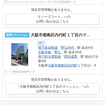
3口コンロカウンターシステムキッチン付き築浅物件☆彡
現在空室情報がありません。
「ティーズコート」への
お問い合わせはこちら
大阪市都島区内代町１丁目のマンション
賃貸 | マンション
敷0
地下鉄谷町線
「
野江内代
」駅 徒歩4分
京阪本線
「
野江
」駅 徒歩15分
地下鉄今里筋線
「
関目成育
」駅 徒歩17分
築3年
大阪府
大阪市都島区
内代町
１丁目12－9
ネット無料築浅物件☆彡
現在空室情報がありません。
「大阪市都島区内代町１丁目のマンション」への
お問い合わせはこちら