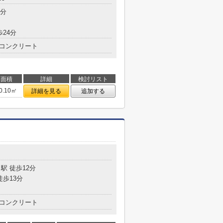
8分
歩24分
コンクリート
面積
詳細
検討リスト
0.10㎡
詳細を見る
追加する
駅 徒歩12分
徒歩13分
コンクリート