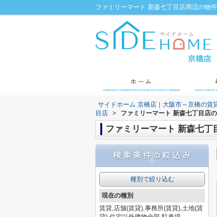
サイドホーム 京橋店｜大阪市～京橋の賃
目店
>
ファミリーマート 新森七丁目店
ファミリーマート 新森七丁
種別で絞り込む
現在の種別
賃貸,店舗(賃貸),事務所(賃貸),土地(賃
貸),住宅以外建物全部,駐車場