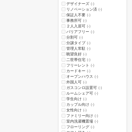
デザイナーズ
(-)
リノベーション済
(-)
保証人不要
(-)
事務所可
(-)
２人入居可
(-)
バリアフリー
(-)
分割可
(-)
分譲タイプ
(-)
管理人常駐
(-)
眺望良好
(-)
二世帯住宅
(-)
フリーレント
(-)
カードキー
(-)
オープンハウス
(-)
外国人可
(-)
ガスコンロ設置可
(-)
ルームシェア可
(-)
学生向け
(-)
カップル向け
(-)
女性向け
(-)
ファミリー向け
(-)
室内洗濯機置場
(-)
フローリング
(-)