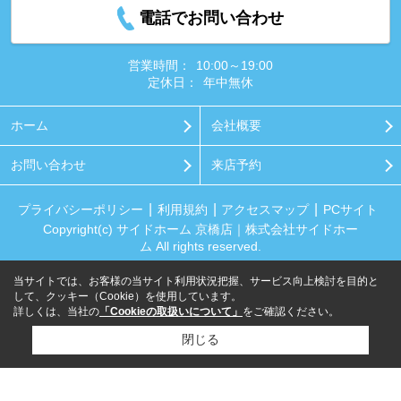
電話でお問い合わせ
営業時間：
10:00～19:00
定休日：
年中無休
ホーム
会社概要
お問い合わせ
来店予約
プライバシーポリシー
利用規約
アクセスマップ
PCサイト
Copyright(c) サイドホーム 京橋店｜株式会社サイドホー
ム All rights reserved.
当サイトでは、お客様の当サイト利用状況把握、サービス向上検討を目的と
して、クッキー（Cookie）を使用しています。
詳しくは、当社の
「Cookieの取扱いについて」
をご確認ください。
閉じる