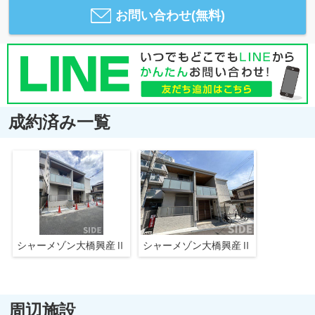
お問い合わせ(無料)
成約済み一覧
シャーメゾン大橋興産Ⅱ
シャーメゾン大橋興産Ⅱ
周辺施設