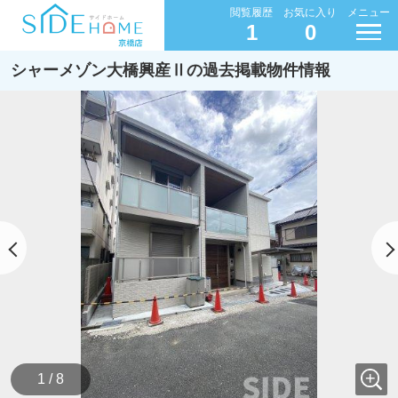
閲覧履歴
お気に入り
メニュー
1
0
シャーメゾン大橋興産Ⅱの過去掲載物件情報
1 / 8